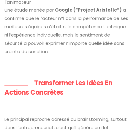
l’animateur
Une étude menée par
Google (“Project Aristotle”)
a
confirmé que le facteur n°1 dans la performance de ses
meilleures équipes n’était ni la compétence technique
ni l’expérience individuelle, mais le sentiment de
sécurité à pouvoir exprimer n’importe quelle idée sans
crainte de sanction.
Transformer Les Idées En
Actions Concrètes
Le principal reproche adressé au brainstorming, surtout
dans l’entrepreneuriat, c’est qu’il génère un flot