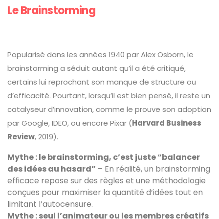
Le Brainstorming
Popularisé dans les années 1940 par Alex Osborn, le
brainstorming a séduit autant qu’il a été critiqué,
certains lui reprochant son manque de structure ou
d’efficacité. Pourtant, lorsqu’il est bien pensé, il reste un
catalyseur d’innovation, comme le prouve son adoption
par Google, IDEO, ou encore Pixar (
Harvard Business
Review
, 2019).
Mythe : le brainstorming, c’est juste “balancer
des idées au hasard”
– En réalité, un brainstorming
efficace repose sur des règles et une méthodologie
conçues pour maximiser la quantité d’idées tout en
limitant l’autocensure.
Mythe : seul l’animateur ou les membres créatifs