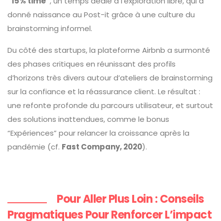
“15% time”
, un temps dédié à l’exploration libre, qui a
donné naissance au Post-it grâce à une culture du
brainstorming informel.
Du côté des startups, la plateforme Airbnb a surmonté
des phases critiques en réunissant des profils
d’horizons très divers autour d’ateliers de brainstorming
sur la confiance et la réassurance client. Le résultat :
une refonte profonde du parcours utilisateur, et surtout
des solutions inattendues, comme le bonus
“Expériences” pour relancer la croissance après la
pandémie (cf.
Fast Company, 2020
).
Pour Aller Plus Loin : Conseils
Pragmatiques Pour Renforcer L’impact