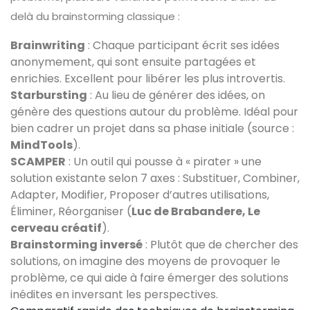
delà du brainstorming classique :
Brainwriting
: Chaque participant écrit ses idées
anonymement, qui sont ensuite partagées et
enrichies. Excellent pour libérer les plus introvertis.
Starbursting
: Au lieu de générer des idées, on
génère des questions autour du problème. Idéal pour
bien cadrer un projet dans sa phase initiale (source :
MindTools
).
SCAMPER
: Un outil qui pousse à « pirater » une
solution existante selon 7 axes : Substituer, Combiner,
Adapter, Modifier, Proposer d’autres utilisations,
Éliminer, Réorganiser (
Luc de Brabandere, Le
cerveau créatif
).
Brainstorming inversé
: Plutôt que de chercher des
solutions, on imagine des moyens de provoquer le
problème, ce qui aide à faire émerger des solutions
inédites en inversant les perspectives.