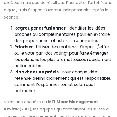
d’idées… mais peu de résultats. Pour éviter l’effet “usine
à gaz”, trois étapes s'avèrent indispensables après la
séance :
Regrouper et fusionner
: Identifier les idées
proches ou complémentaires pour en extraire
des propositions robustes et cohérentes.
Prioriser
: Utiliser des matrices d’impact/effort
ou le vote par “dot voting” pour faire émerger
les solutions les plus prometteuses rapidement
actionnables.
Plan d’action précis
: Pour chaque idée
retenue, définir clairement qui est responsable,
comment l’expérimenter, et selon quel
calendrier.
Selon une enquête du
MIT Sloan Management
Review
(2017), les équipes qui formalisent les suites à
donner aux idées génèrent deux fois plus d’innovations