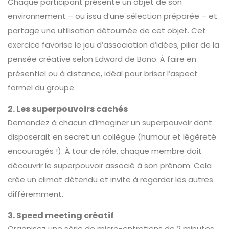
Chaque participant présente un objet de son
environnement – ou issu d’une sélection préparée – et
partage une utilisation détournée de cet objet. Cet
exercice favorise le jeu d’association d’idées, pilier de la
pensée créative selon Edward de Bono. À faire en
présentiel ou à distance, idéal pour briser l’aspect
formel du groupe.
2. Les superpouvoirs cachés
Demandez à chacun d’imaginer un superpouvoir dont
disposerait en secret un collègue (humour et légèreté
encouragés !). À tour de rôle, chaque membre doit
découvrir le superpouvoir associé à son prénom. Cela
crée un climat détendu et invite à regarder les autres
différemment.
3. Speed meeting créatif
Organisez une série de micro-entretiens de 2 minutes.