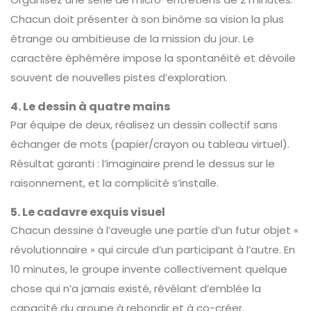
Chacun doit présenter à son binôme sa vision la plus
étrange ou ambitieuse de la mission du jour. Le
caractère éphémère impose la spontanéité et dévoile
souvent de nouvelles pistes d’exploration.
4. Le dessin à quatre mains
Par équipe de deux, réalisez un dessin collectif sans
échanger de mots (papier/crayon ou tableau virtuel).
Résultat garanti : l’imaginaire prend le dessus sur le
raisonnement, et la complicité s’installe.
5. Le cadavre exquis visuel
Chacun dessine à l’aveugle une partie d’un futur objet «
révolutionnaire » qui circule d’un participant à l’autre. En
10 minutes, le groupe invente collectivement quelque
chose qui n’a jamais existé, révélant d’emblée la
capacité du groupe à rebondir et à co-créer.