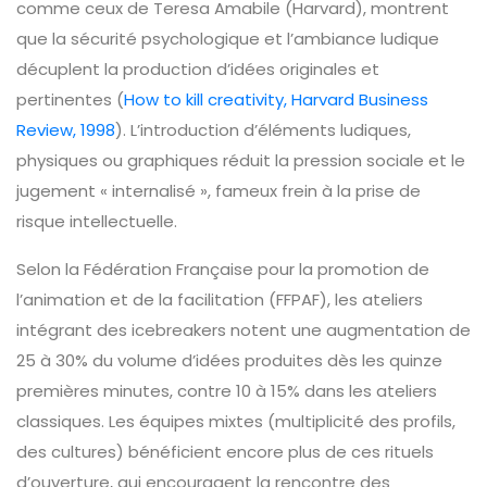
comme ceux de Teresa Amabile (Harvard), montrent
que la sécurité psychologique et l’ambiance ludique
décuplent la production d’idées originales et
pertinentes (
How to kill creativity, Harvard Business
Review, 1998
). L’introduction d’éléments ludiques,
physiques ou graphiques réduit la pression sociale et le
jugement « internalisé », fameux frein à la prise de
risque intellectuelle.
Selon la Fédération Française pour la promotion de
l’animation et de la facilitation (FFPAF), les ateliers
intégrant des icebreakers notent une augmentation de
25 à 30% du volume d’idées produites dès les quinze
premières minutes, contre 10 à 15% dans les ateliers
classiques. Les équipes mixtes (multiplicité des profils,
des cultures) bénéficient encore plus de ces rituels
d’ouverture, qui encouragent la rencontre des