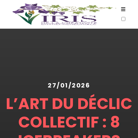
ARTICLES
27/01/2026
L’ART DU DÉCLIC
COLLECTIF : 8