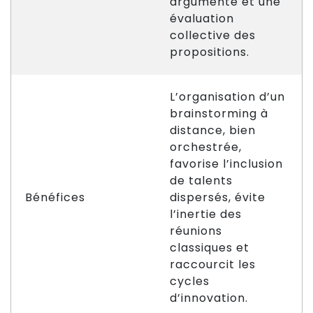
argumenté et une
évaluation
collective des
propositions.
L’organisation d’un
brainstorming à
distance, bien
orchestrée,
favorise l’inclusion
de talents
Bénéfices
dispersés, évite
l’inertie des
réunions
classiques et
raccourcit les
cycles
d’innovation.