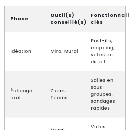
Outil(s)
Fonctionnali
Phase
conseillé(s)
clés
Post-its,
mapping,
Idéation
Miro, Mural
votes en
direct
Salles en
sous-
Échange
Zoom,
groupes,
oral
Teams
sondages
rapides
Votes