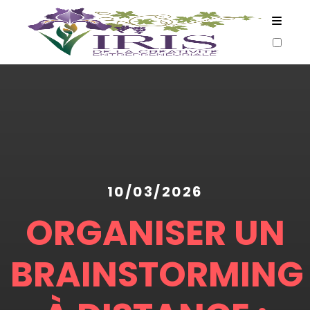
ARTICLES
10/03/2026
ORGANISER UN
BRAINSTORMING