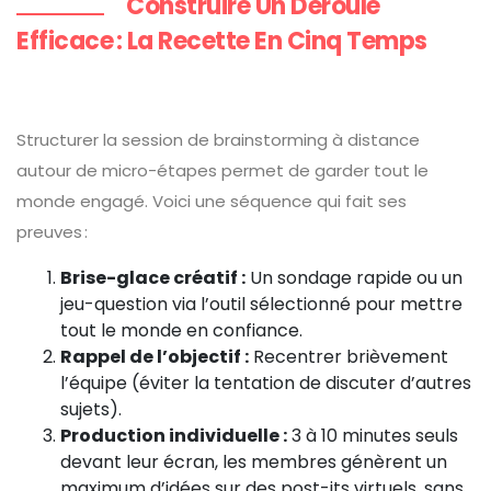
Construire Un Déroulé
Efficace : La Recette En Cinq Temps
Structurer la session de brainstorming à distance
autour de micro-étapes permet de garder tout le
monde engagé. Voici une séquence qui fait ses
preuves :
Brise-glace créatif :
Un sondage rapide ou un
jeu-question via l’outil sélectionné pour mettre
tout le monde en confiance.
Rappel de l’objectif :
Recentrer brièvement
l’équipe (éviter la tentation de discuter d’autres
sujets).
Production individuelle :
3 à 10 minutes seuls
devant leur écran, les membres génèrent un
maximum d’idées sur des post-its virtuels, sans