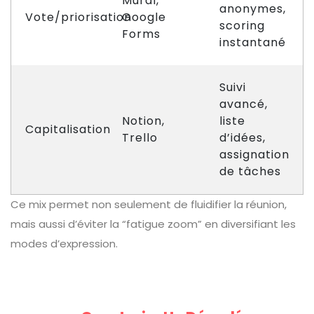
Mural,
anonymes,
Vote/priorisation
Google
scoring
Forms
instantané
Suivi
avancé,
Notion,
liste
Capitalisation
Trello
d’idées,
assignation
de tâches
Ce mix permet non seulement de fluidifier la réunion,
mais aussi d’éviter la “fatigue zoom” en diversifiant les
modes d’expression.