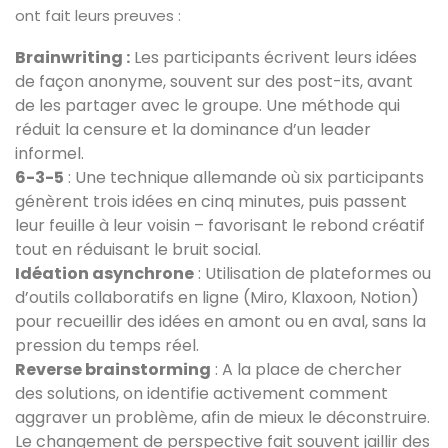
ont fait leurs preuves :
Brainwriting :
Les participants écrivent leurs idées
de façon anonyme, souvent sur des post-its, avant
de les partager avec le groupe. Une méthode qui
réduit la censure et la dominance d’un leader
informel.
6-3-5
: Une technique allemande où six participants
génèrent trois idées en cinq minutes, puis passent
leur feuille à leur voisin – favorisant le rebond créatif
tout en réduisant le bruit social.
Idéation asynchrone
: Utilisation de plateformes ou
d’outils collaboratifs en ligne (Miro, Klaxoon, Notion)
pour recueillir des idées en amont ou en aval, sans la
pression du temps réel.
Reverse brainstorming
: A la place de chercher
des solutions, on identifie activement comment
aggraver un problème, afin de mieux le déconstruire.
Le changement de perspective fait souvent jaillir des