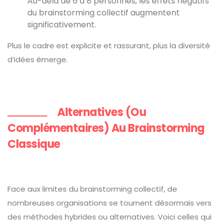
Au-delà de 6 à 8 personnes, les effets négatifs
du brainstorming collectif augmentent
significativement.
Plus le cadre est explicite et rassurant, plus la diversité
d’idées émerge.
Alternatives (ou
Complémentaires) Au Brainstorming
Classique
Face aux limites du brainstorming collectif, de
nombreuses organisations se tournent désormais vers
des méthodes hybrides ou alternatives. Voici celles qui