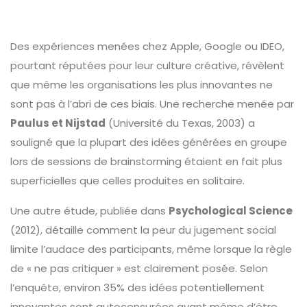
Des expériences menées chez Apple, Google ou IDEO,
pourtant réputées pour leur culture créative, révèlent
que même les organisations les plus innovantes ne
sont pas à l’abri de ces biais. Une recherche menée par
Paulus et Nijstad
(Université du Texas, 2003) a
souligné que la plupart des idées générées en groupe
lors de sessions de brainstorming étaient en fait plus
superficielles que celles produites en solitaire.
Une autre étude, publiée dans
Psychological Science
(2012), détaille comment la peur du jugement social
limite l’audace des participants, même lorsque la règle
de « ne pas critiquer » est clairement posée. Selon
l’enquête, environ 35% des idées potentiellement
innovantes sont autocensurées avant même d’être