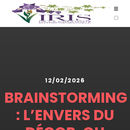
ARTICLES
12/02/2026
BRAINSTORMING
: L’ENVERS DU