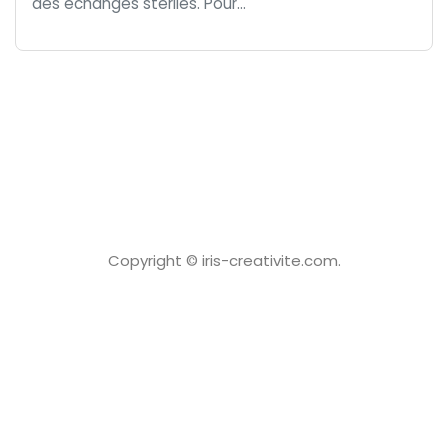
des échanges stériles. Pour...
Copyright © iris-creativite.com.