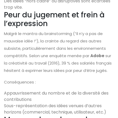
Des idées “hors cadre” ou disruptives sont écartées
trop vite.
Peur du jugement et frein à
l’expression
Malgré le mantra du brainstorming (“il n’y a pas de
mauvaise idée !”), la crainte du regard des autres
subsiste, particulièrement dans les environnements
compétitifs. Selon une enquête menée par
Adobe
sur
la créativité au travail (2016), 39 % des salariés français
hésitent à exprimer leurs idées par peur d’être jugés.
Conséquences :
Appauvrissement du nombre et de la diversité des
contributions
Sous-représentation des idées venues d’autres
horizons (commercial, technique, utilisateur, etc.)