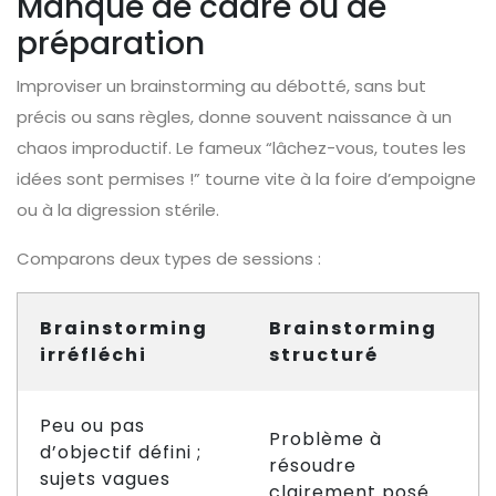
Manque de cadre ou de
préparation
Improviser un brainstorming au débotté, sans but
précis ou sans règles, donne souvent naissance à un
chaos improductif. Le fameux “lâchez-vous, toutes les
idées sont permises !” tourne vite à la foire d’empoigne
ou à la digression stérile.
Comparons deux types de sessions :
Brainstorming
Brainstorming
irréfléchi
structuré
Peu ou pas
Problème à
d’objectif défini ;
résoudre
sujets vagues
clairement posé