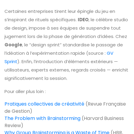
Certaines entreprises tirent leur épingle du jeu en
s’inspirant de rituels spécifiques.
IDEO
, le célèbre studio
de design, impose à ses équipes de suspendre tout
jugement lors de la phase de génération d’idées. Chez
Google
, le “design sprint” standardise le passage de
l’idéation à l’expérimentation rapide (source :
GV
Sprint
). Enfin, l’introduction d’éléments extérieurs —
utilisateurs, experts externes, regards croisés — enrichit
significativement la session.
Pour aller plus loin :
Pratiques collectives de créativité
(Revue Française
de Gestion)
The Problem with Brainstorming
(Harvard Business
Review)
Why Group Brainstorming is a Waste of Time
(HBR,