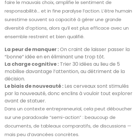
faire le mauvais choix, amplifie le sentiment de
responsabilité… et in fine paralyse l’action. L’être humain
surestime souvent sa capacité à gérer une grande
diversité d’options, alors qu’il est plus efficace avec un
ensemble restreint et bien qualifié.
La peur de manquer :
On craint de laisser passer la
“bonne” idée en en éliminant une trop tôt.
La charge cognitive :
Trier 30 idées au lieu de 5
mobilise davantage l’attention, au détriment de la
décision.
Le biais de nouveauté :
Les cerveaux sont stimulés
par la nouveauté, donc enclins à vouloir tout explorer
avant de statuer.
Dans un contexte entrepreneurial, cela peut déboucher
sur une paradoxale “semi-action” : beaucoup de
documents, de tableaux comparatifs, de discussions —
mais peu d’avancées concrètes.