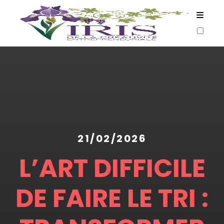
ARTICLES
21/02/2026
L’ART DIFFICILE
DE FAIRE LE TRI :