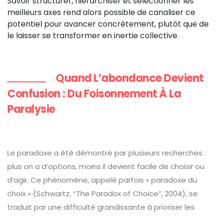
Savoir structurer, hiérarchiser et sélectionner les
meilleurs axes rend alors possible de canaliser ce
potentiel pour avancer concrètement, plutôt que de
le laisser se transformer en inertie collective.
Quand L’abondance Devient
Confusion : Du Foisonnement À La
Paralysie
Le paradoxe a été démontré par plusieurs recherches :
plus on a d’options, moins il devient facile de choisir ou
d’agir. Ce phénomène, appelé parfois « paradoxe du
choix » (Schwartz, “The Paradox of Choice”, 2004), se
traduit par une difficulté grandissante à prioriser les