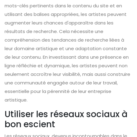
mots-clés pertinents dans le contenu du site et en
utilisant des balises appropriées, les artistes peuvent
augmenter leurs chances d'apparaître dans les
résultats de recherche. Cela nécessite une
compréhension des tendances de recherche liées à
leur domaine artistique et une adaptation constante
de leur contenu. En investissant dans une présence en
ligne réfléchie et dynamique, les artistes peuvent non
seulement accroître leur visibilité, mais aussi construire
une communauté engagée autour de leur travail,
essentielle pour la pérennité de leur entreprise
artistique.
Utiliser les réseaux sociaux à
bon escient
Les réseaux sociaux, devenus incontournables dans le