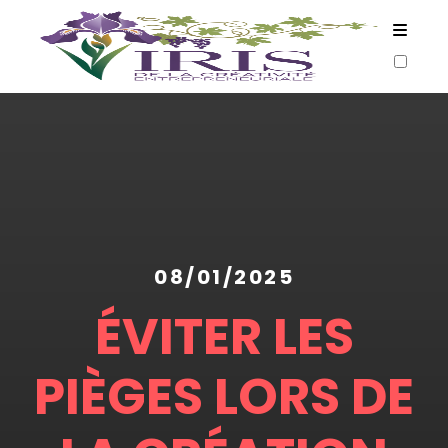
ARTICLES
08/01/2025
ÉVITER LES
PIÈGES LORS DE