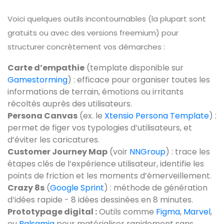
Voici quelques outils incontournables (la plupart sont
gratuits ou avec des versions freemium) pour
structurer concrètement vos démarches :
Carte d’empathie
(template disponible sur
Gamestorming
) : efficace pour organiser toutes les
informations de terrain, émotions ou irritants
récoltés auprès des utilisateurs.
Persona Canvas
(ex. le
Xtensio Persona Template
) :
permet de figer vos typologies d’utilisateurs, et
d’éviter les caricatures.
Customer Journey Map
(voir
NNGroup
) : trace les
étapes clés de l’expérience utilisateur, identifie les
points de friction et les moments d’émerveillement.
Crazy 8s
(
Google Sprint
) : méthode de génération
d’idées rapide - 8 idées dessinées en 8 minutes.
Prototypage digital :
Outils comme
Figma
,
Marvel
,
ou
Balsamiq
pour matérialiser rapidement sans