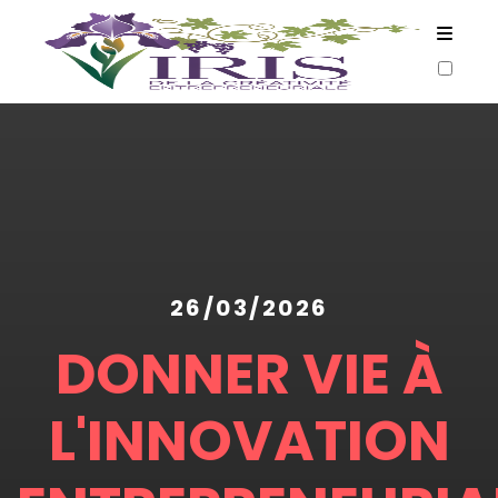
ARTICLES
26/03/2026
DONNER VIE À
L'INNOVATION