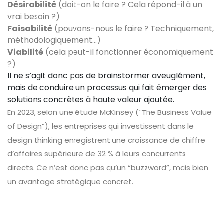
Désirabilité
(doit-on le faire ? Cela répond-il à un
vrai besoin ?)
Faisabilité
(pouvons-nous le faire ? Techniquement,
méthodologiquement…)
Viabilité
(cela peut-il fonctionner économiquement
?)
Il ne s’agit donc pas de brainstormer aveuglément,
mais de conduire un processus qui fait émerger des
solutions concrètes à haute valeur ajoutée.
En 2023, selon une étude McKinsey (“The Business Value
of Design”), les entreprises qui investissent dans le
design thinking enregistrent une croissance de chiffre
d’affaires supérieure de 32 % à leurs concurrents
directs. Ce n’est donc pas qu’un “buzzword”, mais bien
un avantage stratégique concret.