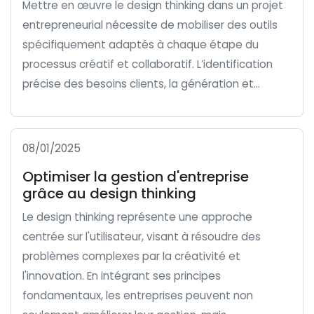
Mettre en œuvre le design thinking dans un projet
entrepreneurial nécessite de mobiliser des outils
spécifiquement adaptés à chaque étape du
processus créatif et collaboratif. L’identification
précise des besoins clients, la génération et...
08/01/2025
Optimiser la gestion d'entreprise
grâce au design thinking
Le design thinking représente une approche
centrée sur l'utilisateur, visant à résoudre des
problèmes complexes par la créativité et
l'innovation. En intégrant ses principes
fondamentaux, les entreprises peuvent non