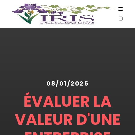
ARTICLES
08/01/2025
ÉVALUER LA
VALEUR D'UNE